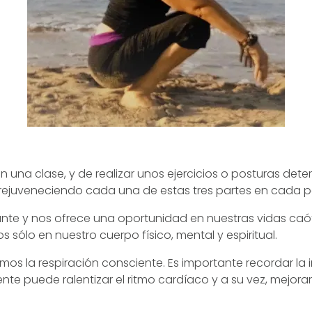
n una clase, y de realizar unos ejercicios o posturas dete
 rejuveneciendo cada una de estas tres partes en cada p
ante y nos ofrece una oportunidad en nuestras vidas caó
s sólo en nuestro cuerpo físico, mental y espiritual.
mos la respiración consciente. Es importante recordar l
ente puede ralentizar el ritmo cardíaco y a su vez, mejora