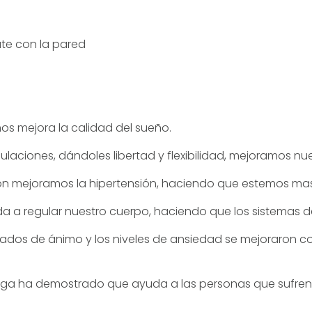
ate con la pared
os mejora la calidad del sueño.
iculaciones, dándoles libertad y flexibilidad, mejoramos nu
ación mejoramos la hipertensión, haciendo que estemos mas
da a regular nuestro cuerpo, haciendo que los sistemas d
ados de ánimo y los niveles de ansiedad se mejoraron c
 yoga ha demostrado que ayuda a las personas que sufren