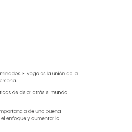
rminados. El yoga es la unión de la
ersona.
ticas de dejar atrás el mundo
a importancia de una buena
r el enfoque y aumentar la