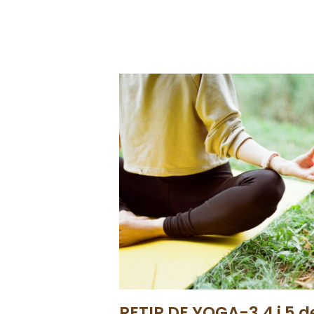
RETIR DE YOGA-3,4 i 5 d