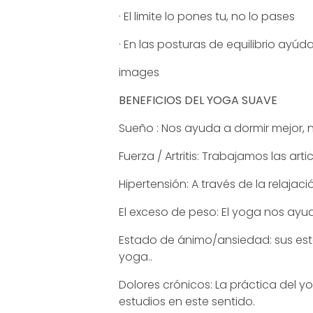
· El limite lo pones tu, no lo pases
· En las posturas de equilibrio ayúd
images
BENEFICIOS DEL YOGA SUAVE
Sueño : Nos ayuda a dormir mejor, n
Fuerza / Artritis: Trabajamos las art
Hipertensión: A través de la relaj
El exceso de peso: El yoga nos ayu
Estado de ánimo/ansiedad: sus est
yoga..
Dolores crónicos: La práctica del
estudios en este sentido.