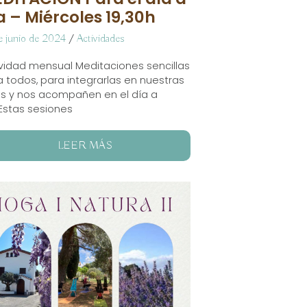
a – Miércoles 19,30h
e junio de 2024
/
Actividades
ividad mensual Meditaciones sencillas
 todos, para integrarlas en nuestras
as y nos acompañen en el día a
.Estas sesiones
LEER MÁS