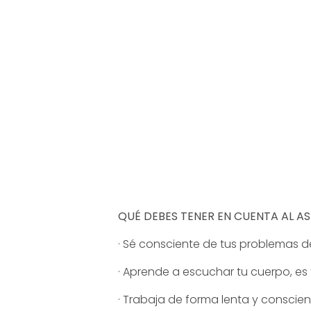
QUÉ DEBES TENER EN CUENTA AL AS
· Sé consciente de tus problemas de
· Aprende a escuchar tu cuerpo, es t
· Trabaja de forma lenta y conscie