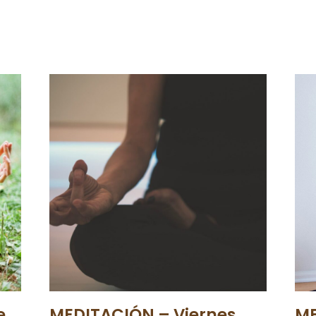
e
MEDITACIÓN – Viernes
ME